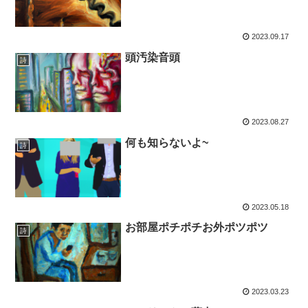
2023.09.17
頭汚染音頭
詩
2023.08.27
何も知らないよ~
詩
2023.05.18
お部屋ポチポチお外ポツポツ
詩
2023.03.23