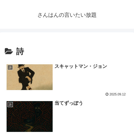
さんはんの言いたい放題
詩
スキャットマン・ジョン
詩
2025.09.12
当てずっぽう
詩