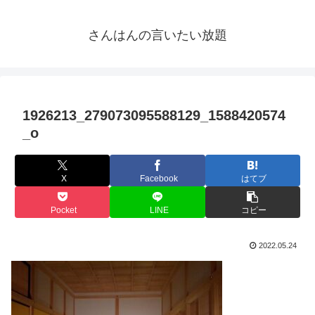
さんはんの言いたい放題
1926213_279073095588129_1588420574
_o
X
Facebook
はてブ
Pocket
LINE
コピー
2022.05.24