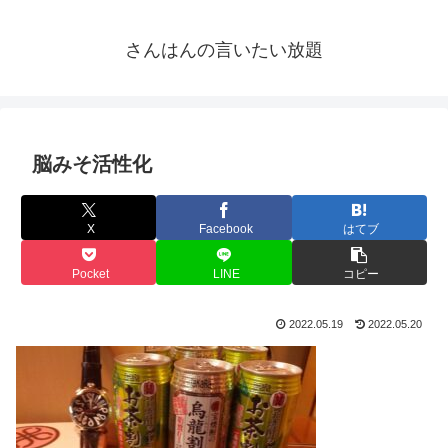
さんはんの言いたい放題
脳みそ活性化
X
Facebook
はてブ
Pocket
LINE
コピー
2022.05.19
2022.05.20