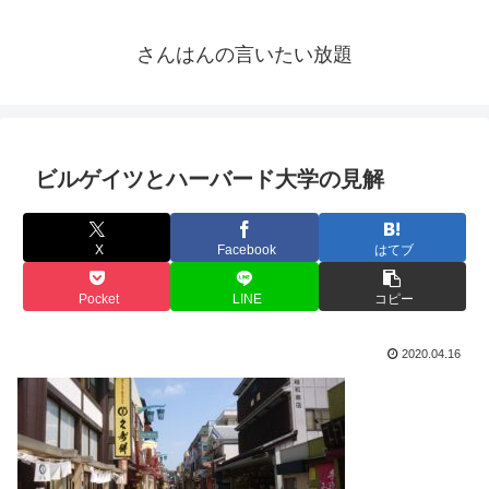
さんはんの言いたい放題
ビルゲイツとハーバード大学の見解
X
Facebook
はてブ
Pocket
LINE
コピー
2020.04.16