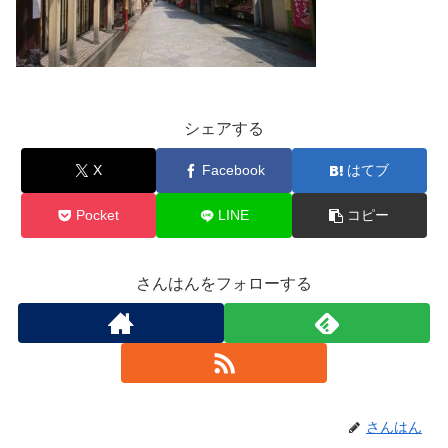
シェアする
X
Facebook
はてブ
Pocket
LINE
コピー
さんはんをフォローする
さんはん