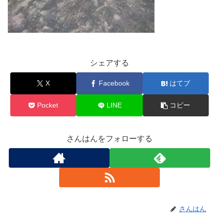
シェアする
X
Facebook
はてブ
Pocket
LINE
コピー
さんはんをフォローする
さんはん