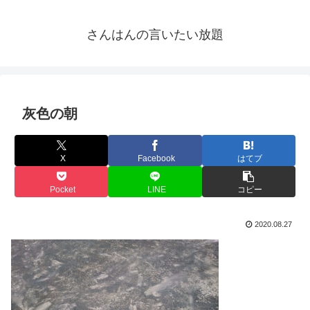
さんはんの言いたい放題
灰色の朝
X
Facebook
はてブ
Pocket
LINE
コピー
2020.08.27