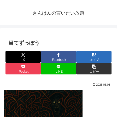
さんはんの言いたい放題
当てずっぽう
X
Facebook
はてブ
Pocket
LINE
コピー
2025.06.03