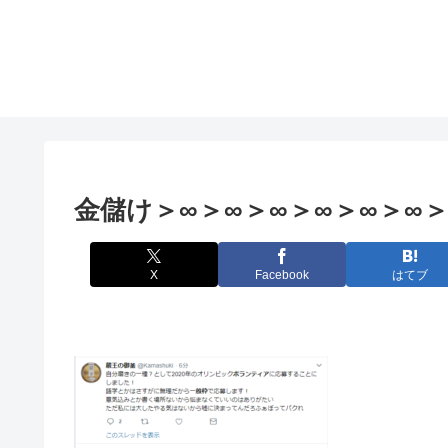
金儲け＞∞＞∞＞∞＞∞＞∞＞∞
X
Facebook
はてブ