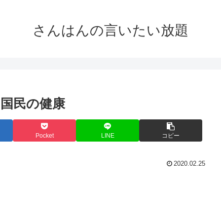
さんはんの言いたい放題
＞国民の健康
Pocket
LINE
コピー
2020.02.25