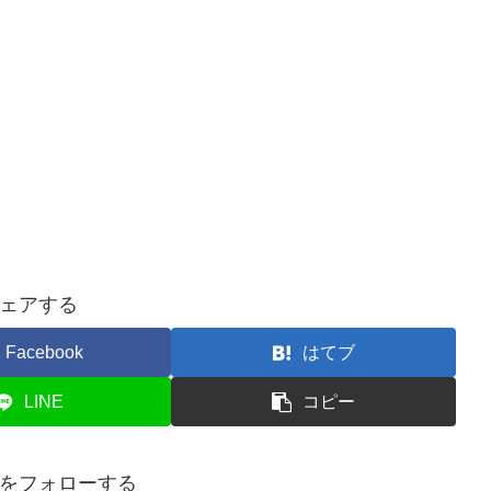
ェアする
Facebook
はてブ
LINE
コピー
をフォローする