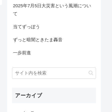
2025年7月5日大災害という風潮につい
て
当てずっぽう
ずっと暗闇ときたま轟音
一歩前進
アーカイブ