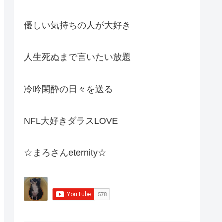
優しい気持ちの人が大好き
人生死ぬまで言いたい放題
冷吟閑酔の日々を送る
NFL大好きダラスLOVE
☆まろさんeternity☆