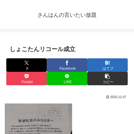
さんはんの言いたい放題
しょこたんリコール成立
X
Facebook
はてブ
Pocket
LINE
コピー
2020.12.07