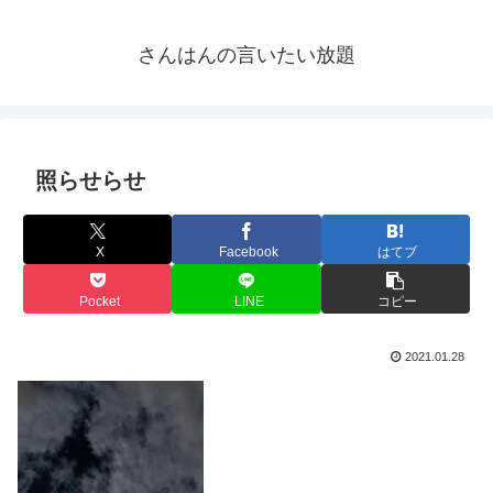
さんはんの言いたい放題
照らせらせ
X
Facebook
はてブ
Pocket
LINE
コピー
2021.01.28