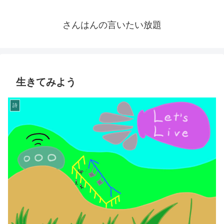
さんはんの言いたい放題
生きてみよう
詩