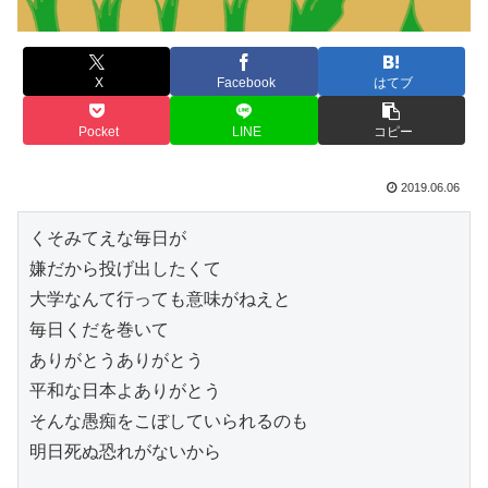
X
Facebook
はてブ
Pocket
LINE
コピー
2019.06.06
くそみてえな毎日が
嫌だから投げ出したくて
大学なんて行っても意味がねえと
毎日くだを巻いて
ありがとうありがとう
平和な日本よありがとう
そんな愚痴をこぼしていられるのも
明日死ぬ恐れがないから