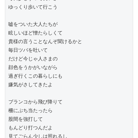
ゆっくり歩いて行こう
嘘をついた大人たちが
眩しいほど憎たらしくて
貴様の言うことなんぞ聞けるかと
毎日ツバを吐いて
だけど今じゃ人さまの
顔色をうかがいながら
過ぎ行くこの暮らしにも
嫌気がさしてきたよ
ブランコから飛び降りて
柵にぶち当たったら
股間を強打して
もんどり打つんだよ
見てごらん少しは照れるし