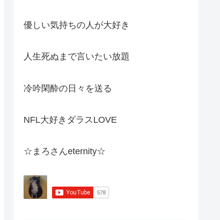
優しい気持ちの人が大好き
人生死ぬまで言いたい放題
冷吟閑酔の日々を送る
NFL大好きダラスLOVE
☆まろさんeternity☆