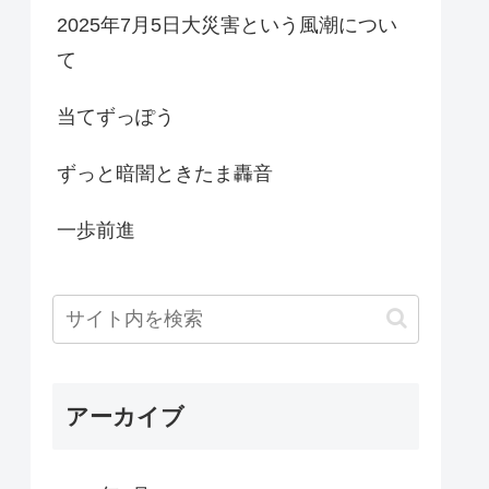
2025年7月5日大災害という風潮につい
て
当てずっぽう
ずっと暗闇ときたま轟音
一歩前進
アーカイブ