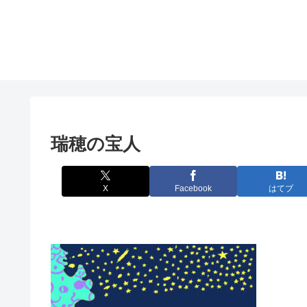
瑞穂の宝人
X
Facebook
はてブ