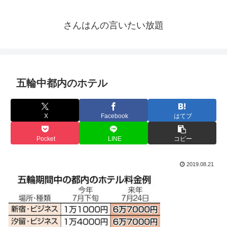
さんはんの言いたい放題
五輪中都内のホテル
X
Facebook
はてブ
Pocket
LINE
コピー
2019.08.21