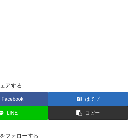
ェアする
Facebook
はてブ
LINE
コピー
をフォローする