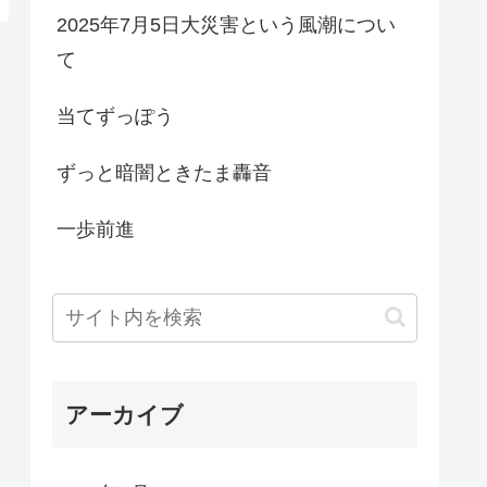
2025年7月5日大災害という風潮につい
て
当てずっぽう
ずっと暗闇ときたま轟音
一歩前進
アーカイブ