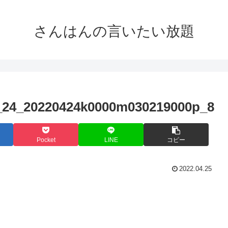
さんはんの言いたい放題
4_24_20220424k0000m030219000p_8
Pocket
LINE
コピー
2022.04.25