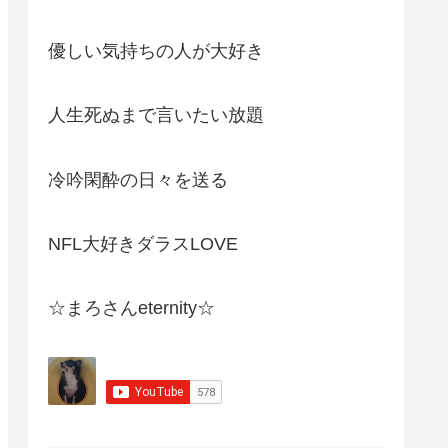
優しい気持ちの人が大好き
人生死ぬまで言いたい放題
冷吟閑酔の日々を送る
NFL大好きダラスLOVE
☆まろさんeternity☆