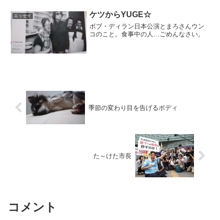
ケツからYUGE☆
エッセイ
ボブ・ディラン日本公演とまろさんウン
コのこと。食事中の人…ごめんなさい。
季節の変わり目を告げるボディ
た～けた市長
コメント