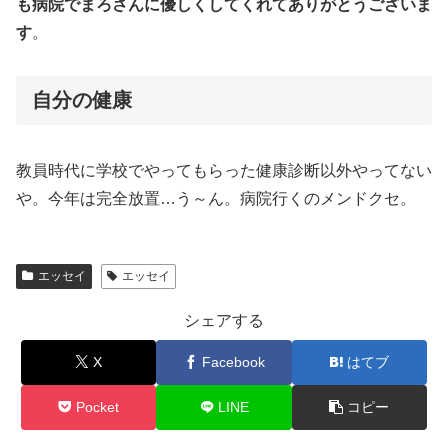
も病院でまろさんに優しくしてくれてありがとうございま
す
。
自分の健康
教員時代に学校でやってもらった健康診断以外やってない
や。今年は完全放置…う～ん。病院行くのメンドクセ。
エッセイ
エッセイ
シェアする
X
Facebook
はてブ
Pocket
LINE
コピー