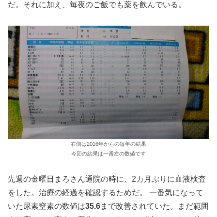
だ。それに加え、毎夜のご飯でも薬を飲んでいる。
右側は2016年からの毎年の結果
今回の結果は一番左の数値です
先週の金曜日まろさん通院の時に、2カ月ぶりに血液検査
をした。治療の経過を確認するためだ。 一番気になって
いた尿素窒素の数値は
35.6
まで改善されていた。まだ範囲