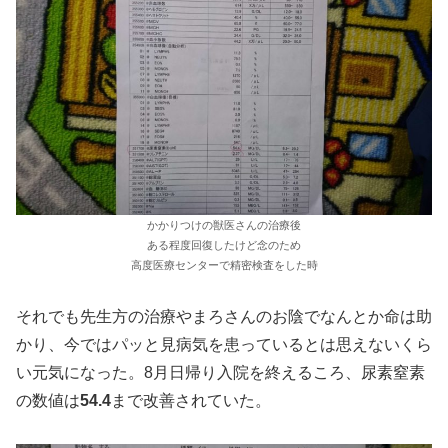
かかりつけの獣医さんの治療後
ある程度回復したけど念のため
高度医療センターで精密検査をした時
それでも先生方の治療やまろさんのお陰でなんとか命は助
かり、今ではパッと見病気を患っているとは思えないくら
い元気になった。8月日帰り入院を終えるころ、尿素窒素
の数値は
54.4
まで改善されていた。