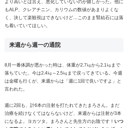
より高いとは言え、悪化していないのが嬉しかった。他に
もALP、クレアチニン、カリウムの数値があまりよくな
く、決して楽観視はできないけど…このまま腎結石には落
ち着いていてほしい。
来週から週一の通院
8月一番体調が悪かった時は、体重が2.7㎏から2.1㎏まで
落ちていた。今は2.4㎏～2.5㎏まで戻ってきている。今週
は金曜も行くが、来週からは「週に1回で良いですよ」と
言われた。
週に2回も、計6本の注射を打たれてきたまろさん。まだ
治療を続けなくてはならないけど、来週からは注射が3本
になるよ。ヨカツタ。まろさんと先生方のお陰です！
いつ