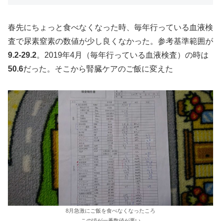
春先にちょっと食べなくなった時、毎年行っている血液検
査で尿素窒素の数値が少し良くなかった。参考基準範囲が
9.2-29.2
。2019年4月（毎年行っている血液検査）の時は
50.6
だった。そこから腎臓ケアのご飯に変えた
8月急激にご飯を食べなくなったころ
この頃が一番数値が悪い