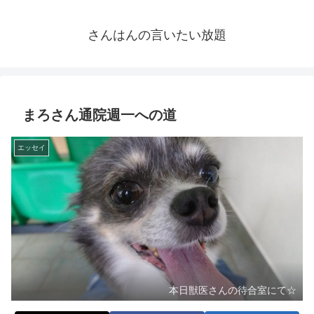
さんはんの言いたい放題
まろさん通院週一への道
エッセイ
本日獣医さんの待合室にて☆