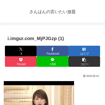
さんはんの言いたい放題
i.imgur.com_MjPJGzp (1)
X
Facebook
はてブ
Pocket
LINE
コピー
2019.05.31