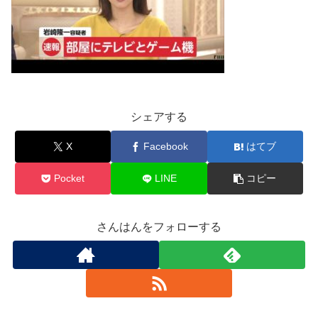
シェアする
X
Facebook
はてブ
Pocket
LINE
コピー
さんはんをフォローする