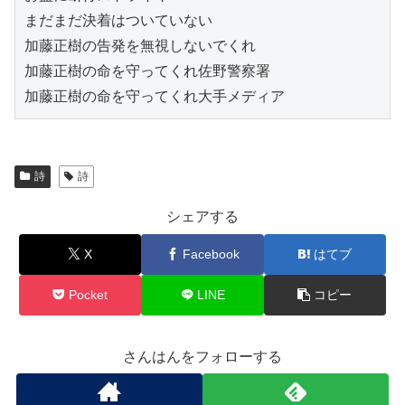
まだまだ決着はついていない
加藤正樹の告発を無視しないでくれ
加藤正樹の命を守ってくれ佐野警察署
加藤正樹の命を守ってくれ大手メディア
詩
詩
シェアする
X
Facebook
はてブ
Pocket
LINE
コピー
さんはんをフォローする