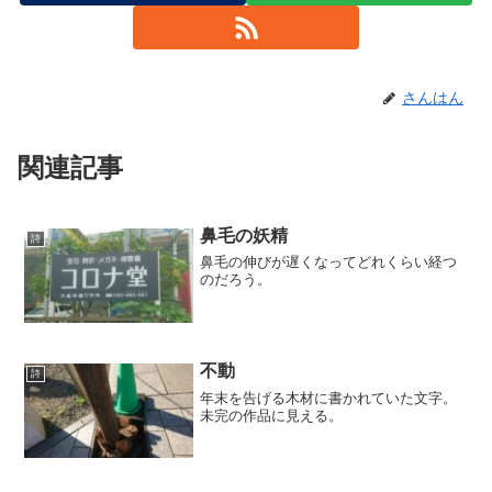
さんはん
関連記事
鼻毛の妖精
詩
鼻毛の伸びが遅くなってどれくらい経つ
のだろう。
不動
詩
年末を告げる木材に書かれていた文字。
未完の作品に見える。