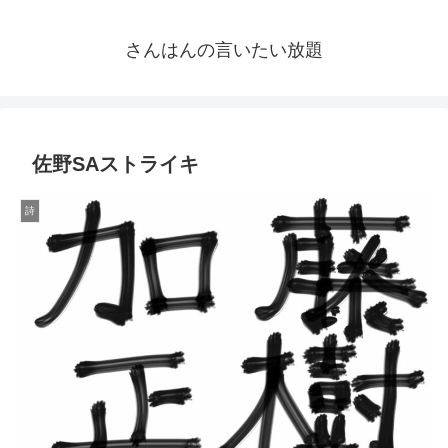
さんはんの言いたい放題
佐野SAストライキ
詩