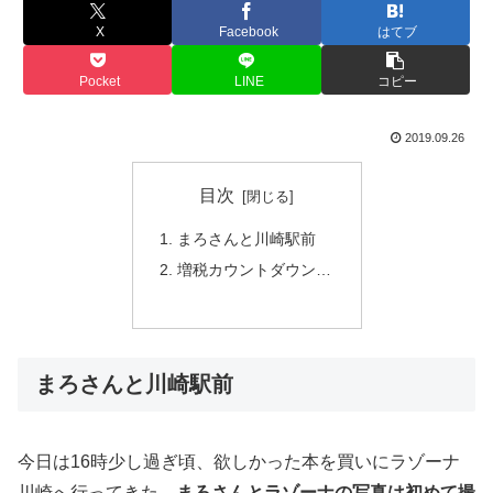
X
Facebook
はてブ
Pocket
LINE
コピー
2019.09.26
目次
まろさんと川崎駅前
増税カウントダウン…
まろさんと川崎駅前
今日は16時少し過ぎ頃、欲しかった本を買いにラゾーナ
川崎へ行ってきた。
まろさんとラゾーナの写真は初めて撮