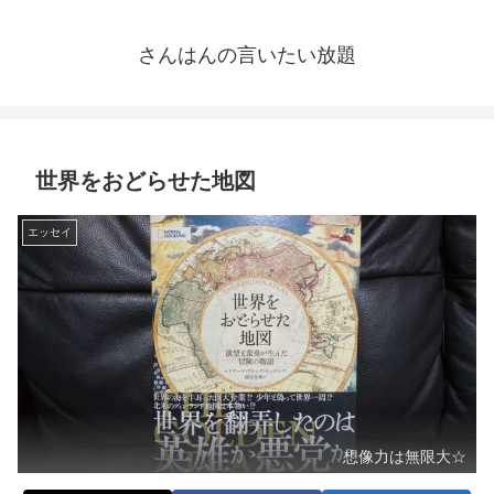
さんはんの言いたい放題
世界をおどらせた地図
エッセイ
想像力は無限大☆