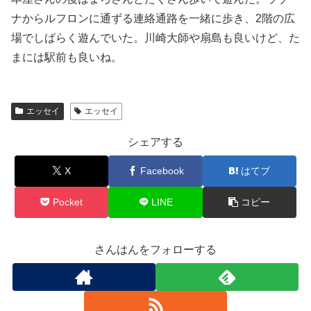
ナからルフロンに通ずる連絡通路を一緒に歩き、2階の広
場でしばらく遊んでいた。川崎大師や扇島も良いけど、た
まには駅前も良いね。
エッセイ
エッセイ
シェアする
X
Facebook
はてブ
Pocket
LINE
コピー
さんはんをフォローする