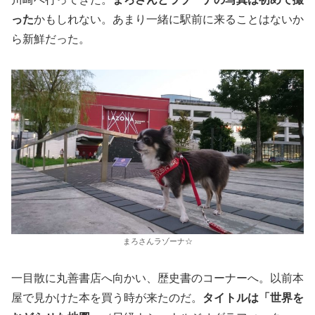
った
かもしれない。あまり一緒に駅前に来ることはないか
ら新鮮だった。
まろさんラゾーナ☆
一目散に丸善書店へ向かい、歴史書のコーナーへ。以前本
屋で見かけた本を買う時が来たのだ。
タイトルは「世界を