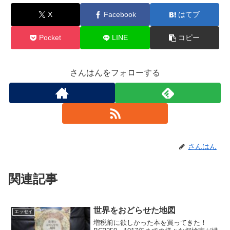
X
Facebook
はてブ
Pocket
LINE
コピー
さんはんをフォローする
さんはん
関連記事
世界をおどらせた地図
エッセイ
増税前に欲しかった本を買ってきた！