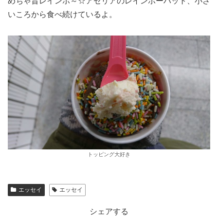
めちゃ旨レインボ～☆アゼリアのレインボーハット、小さ
いころから食べ続けているよ。
トッピング大好き
エッセイ
エッセイ
シェアする