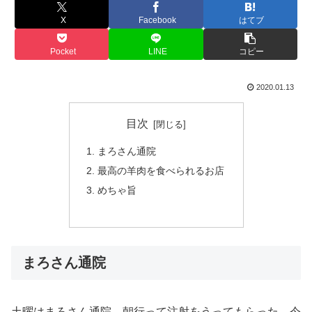
X
Facebook
はてブ
Pocket
LINE
コピー
2020.01.13
目次
まろさん通院
最高の羊肉を食べられるお店
めちゃ旨
まろさん通院
土曜はまろさん通院。朝行って注射をうってもらった。今