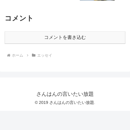
コメント
コメントを書き込む
ホーム
エッセイ
さんはんの言いたい放題
© 2019 さんはんの言いたい放題.