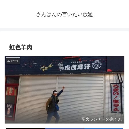
さんはんの言いたい放題
虹色羊肉
エッセイ
聖火ランナーの宗くん