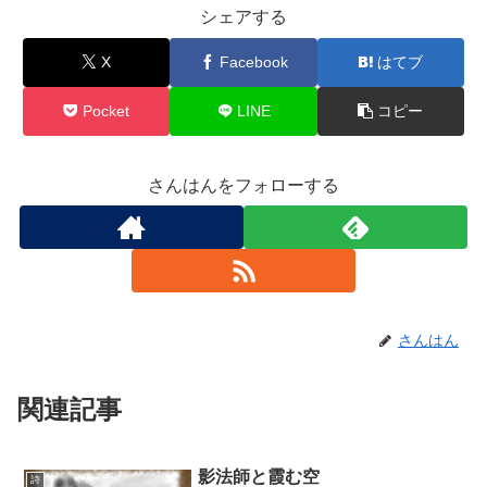
シェアする
X
Facebook
はてブ
Pocket
LINE
コピー
さんはんをフォローする
さんはん
関連記事
影法師と霞む空
詩