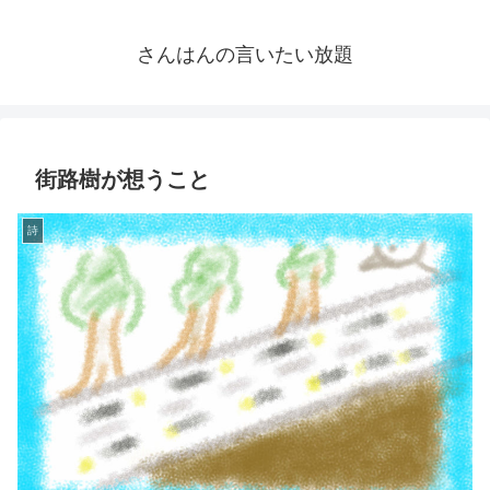
さんはんの言いたい放題
街路樹が想うこと
詩