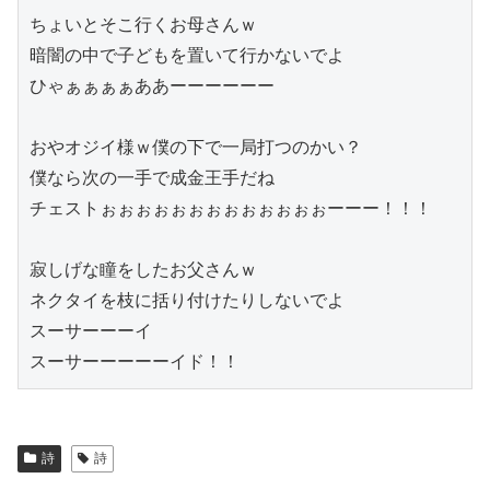
ちょいとそこ行くお母さんｗ
暗闇の中で子どもを置いて行かないでよ
ひゃぁぁぁぁああーーーーーー
おやオジイ様ｗ僕の下で一局打つのかい？
僕なら次の一手で成金王手だね
チェストぉぉぉぉぉぉぉぉぉぉぉぉぉーーー！！！
寂しげな瞳をしたお父さんｗ
ネクタイを枝に括り付けたりしないでよ
スーサーーーイ
スーサーーーーーイド！！
詩
詩