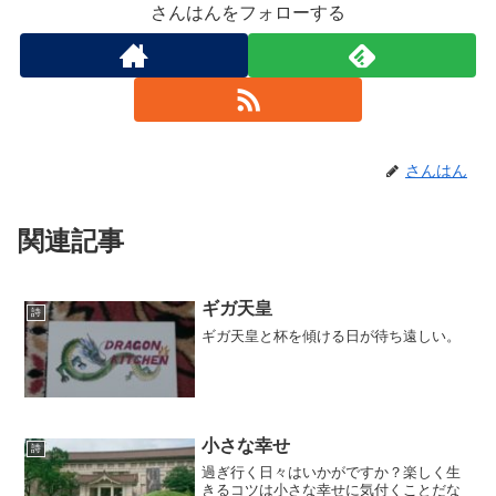
さんはんをフォローする
さんはん
関連記事
ギガ天皇
詩
ギガ天皇と杯を傾ける日が待ち遠しい。
小さな幸せ
詩
過ぎ行く日々はいかがですか？楽しく生
きるコツは小さな幸せに気付くことだな