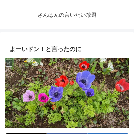
さんはんの言いたい放題
よーいドン！と言ったのに
詩